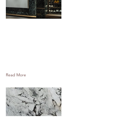
Jan 27, 2026
新石種入荷のお知らせ
新しく2石種がギャラリーに入りまし
た
Read More