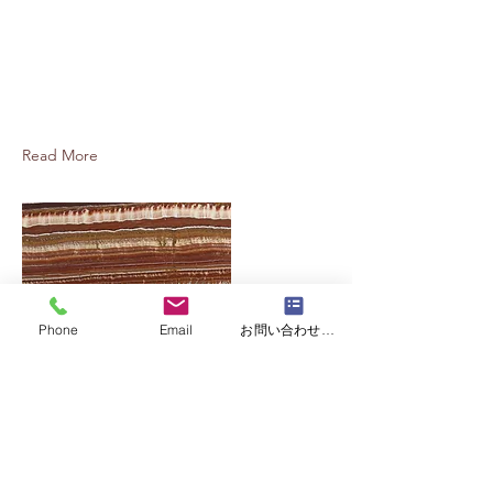
Dec 25, 2025
新石種入荷のお知らせ
新しく12石種がギャラリーに入りまし
た
Read More
Phone
Email
お問い合わせフォーム
Dec 15, 2025
年末年始のギャラリー休館日