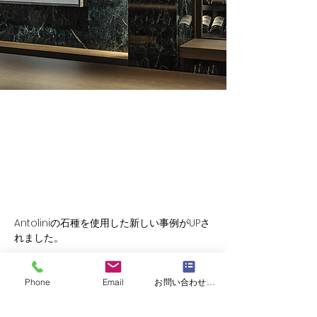
Feb 9, 2026
新しいWorksを追加いたしまし
た。
Antoliniの石種を使用した新しい事例がUPさ
れました。
Phone
Email
お問い合わせフォーム
“静かな余韻を感じるためのワインバー”