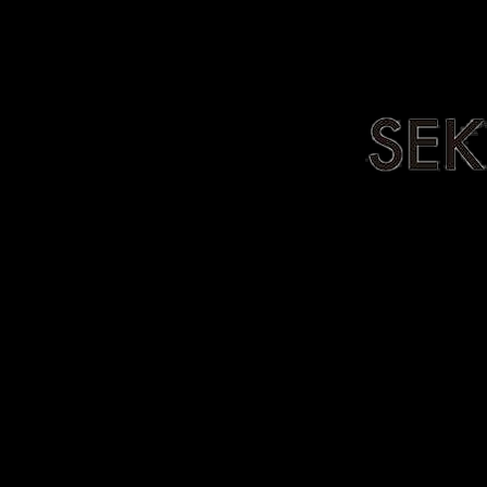
Home
Stone Collection
Stone G
Home
Stone Collectio