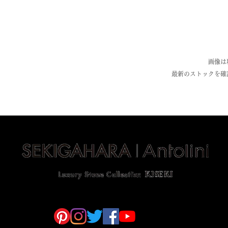
画像は
最新のストックを確