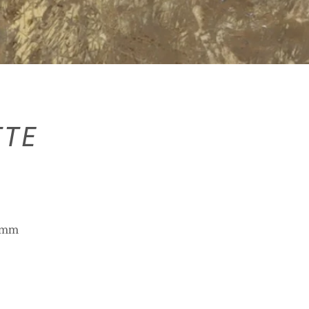
ETTE
mm