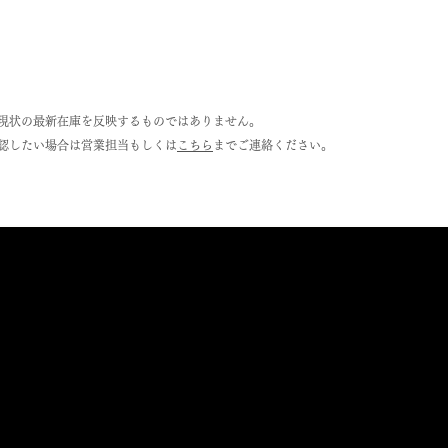
現状の最新在庫を反映するものではありません。
認したい場合は営業担当もしくは
こちら
までご連絡ください。