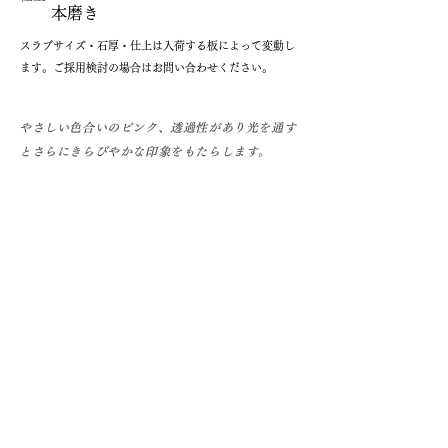
本磨き
​スラブサイズ・石厚・仕上は入荷する板によって変動し
ます。ご採用検討の場合はお問い合わせください。
やさしい色合いのピンク、透過性があり光を通す
とさらにきらびやかな印象をもたらします。