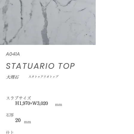
A041A
STATUARIO TOP
大理石
スタトゥアリオトップ
スラブサイズ
H1,970×W3,020
mm
石厚
20
mm
仕上